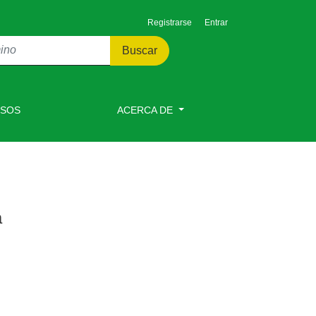
Registrarse
Entrar
Buscar
ISOS
ACERCA DE
a