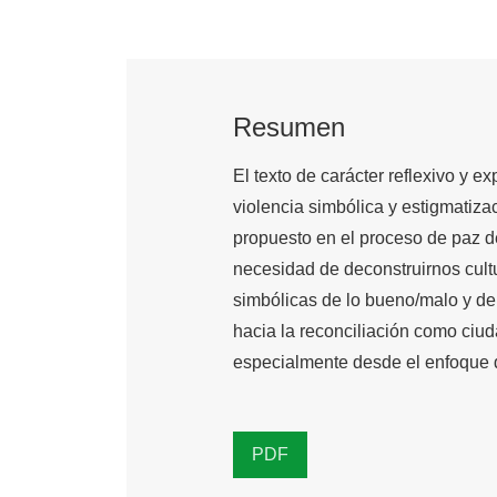
Resumen
El texto de carácter reflexivo y e
violencia simbólica y estigmatizac
propuesto en el proceso de paz de
necesidad de deconstruirnos cul
simbólicas de lo bueno/malo y d
hacia la reconciliación como ciu
especialmente desde el enfoque 
PDF