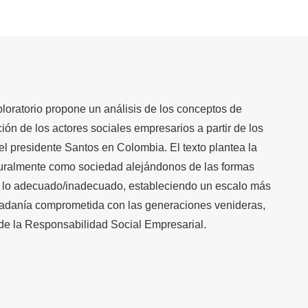
xploratorio propone un análisis de los conceptos de
ión de los actores sociales empresarios a partir de los
l presidente Santos en Colombia. El texto plantea la
turalmente como sociedad alejándonos de las formas
e lo adecuado/inadecuado, estableciendo un escalo más
dadanía comprometida con las generaciones venideras,
de la Responsabilidad Social Empresarial.